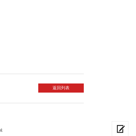
返回列表
城