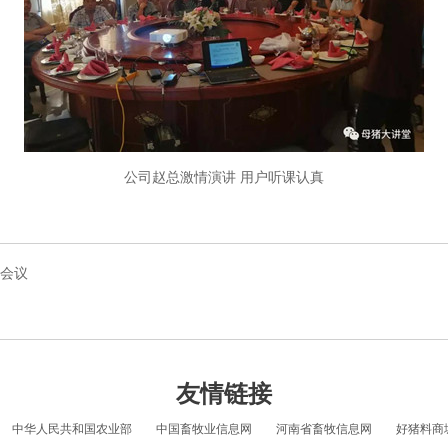
公司赵总激情演讲 用户听课认真
会议
友情链接
中华人民共和国农业部
中国畜牧业信息网
河南省畜牧信息网
好猪料商