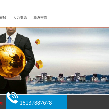
在线
人力资源
联系交流
18137887678
猪。拥有三十项国家发明专利！